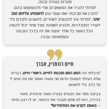
מטרות בצורה נכונה.
למדתי להכיר את המשאבים שלי ולהשתמש בהם.
להבין את סביבתי ואת עצמי
וגם
להשפיע עליהם טוב
יותר.
למדתי איך להקשיב לאחרים, להעצים ולקדם בלי
לעורר התנגדויות. ולהגיע לאמונה שכל אחד יכול להשיג
הכל כאשר כל אחד יעשה את זה
בדרך הנכונה
והמתאימה עבורו.
חיים רוזמרין, אברך
"קיבלתי פה
המון המון תובנות לחיים, כישורי חיים,
דברים
שלא העזתי לעשות והיום אני עושה ואומר את מה שיש לי
על הלב בלי לחשוש.
צביקה מסר את הקורס בצורה מאוד מיוחדת, מאוד
בהירה, הוא לא סתם מעביר את החומר, יש לו רצון פנימי
–
באמת לקדם את התלמידים!"