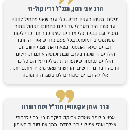
הרב אבי רוזן, מנכ"ל רדיו קול-חי
"גיליתי משהו מעניין, חדש, כלי עזר שאני מתחיל להבין
עד כמה היה חסר לי עד היום בתחום הניהול בתור
מנכ"ל וגם בבית. כלי מדהים שאני כבר תוך כדי לימוד
משתמש בו ומופתע בכל פעם מחדש איך זה עובד,
דברים שלא האמנתי. מצאתי את עצמי יושב עם
הילדים 4 שעות בערב שבת ועושה איתם תרגילים,
הילדים נפתחו, שיתפו ונהנו, גיליתי עליהם כל כך
הרבה דברים חדשים, הרגשתי שאני מעריך אותם יותר.
אלו לא דברים שקורים לנו בשגרה העמוסה
הרב איתן אקשטיין מנכ"ל ויזם רטורנו
אפשר לומר שאתה צביקה היקר מורי ורבי! למדתי
אצלך ואולי אפילו יותר, למדתי ממך את סודות האימון