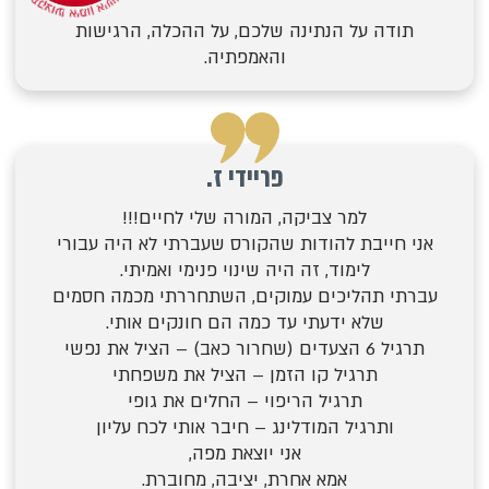
תודה על הנתינה שלכם, על ההכלה, הרגישות
והאמפתיה.
פריידי ז.
למר צביקה, המורה שלי לחיים!!!
אני חייבת להודות שהקורס שעברתי לא היה עבורי
לימוד,
זה היה שינוי פנימי
ואמיתי.
עברתי תהליכים עמוקים, השתחררתי מכמה חסמים
שלא ידעתי עד כמה הם חונקים אותי.
תרגיל 6 הצעדים (שחרור כאב) –
הציל את נפשי
תרגיל קו הזמן –
הציל את משפחתי
תרגיל הריפוי –
החלים את גופי
ותרגיל המודלינג –
חיבר אותי לכח עליון
אני יוצאת מפה,
אמא
אחרת, יציבה, מחוברת.