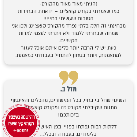
נהניתי מאוד מאוד מהקורס-
כמו שאמרתי בקורס קואצ’ינג – זו אחת הבחירות
הטובות שעשיתי בחיי!!!
מבחינתי זה חלק בלתי נפרד מהקורס קואצ’ינג ולכן אני
שמחה שבחרתי ללמוד ולא ויתרתי לעצמי למרות
הקשיים.
כעת יש לי
הרבה יותר כלים
איתם אוכל לעזור
למתאמנות,
ויותר בטחון להתחיל בעבודתי כמאמנת.
מזל ב.
השינוי שחל בי בחיי, בכל המישורים, מהכלים והאינסוף
מתנות שקיבלתי מקורס זה ומקורס קואצ’ינג –
בזכותכם!
דלתות רבות נפתחו בפניי, בפן האישי, בזוגיות,
בלימודים, בעבודה ובכלל…