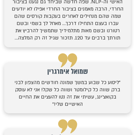
האישי וה-NLP. שפה חדשה שביחד גם נגענו בציבור
החרדי, הרבה מאמנים בציבור החרדי אפילו לא יודעים
שמה שהם מנחילים לאחרים בעקבות קורסים שהם
עברו בעצם התחילו דרכך… מאחל לך בשמי ובשם
רטורנו ובשם מאות מתלמידיך שתמשיך להרביץ את
תורתך ברבים עד 120. תזכור שגיל זה רק המלצה…
שמואל אימרגרין
"ליסוע כל שבוע במשך שמונה חודשים מהצפון לבני
ברק שווה כל קילומטר ושווה כל שקל! אני לא עוסק
בקואצ'ינג, עשיתי את זה נטו להעצים את החיים
האישיים שלי!"