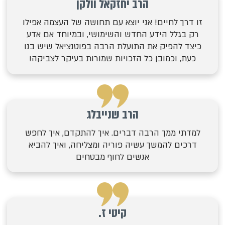
הרב יחזקאל וולקן
זו דרך לחיים! אני יוצא עם תחושה של העצמה אפילו
רק בגלל הידע החדש והשימושי, ובמיוחד אם אדע
כיצד להפיק את התועלת הרבה בפוטנציאל שיש בנו
כעת, וכמובן כל הזכויות שמורות בעיקר לצביקה!
הרב שנייבלג
למדתי ממך הרבה דברים. איך להתקדם, איך לחפש
דרכים להמשך עשיה פוריה ומצליחה, ואיך להביא
אנשים לחוף מבטחים
קיטי ז.